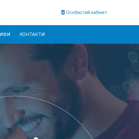
Особистий кабінет
РИФИ
КОНТАКТИ