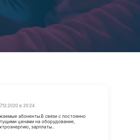
17.12.2020 в 20:24
жаемые абоненты.В связи с постоянно
тущими ценами на оборудование,
ктроэнергию, зарплаты...