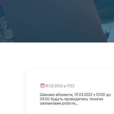
16.02.2022 в 11:53
Шановні абоненти, 01.03.2022 з 01:00 до
03:00 будуть проводитись технічні
заплановані роботи,...