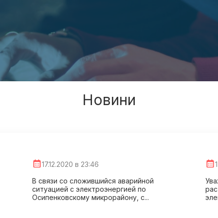
Новини
17.12.2020 в 23:46
В связи со сложившийся аварийной
Ува
ситуацией с электроэнергией по
рас
Осипенковскому микрорайону, с...
эле