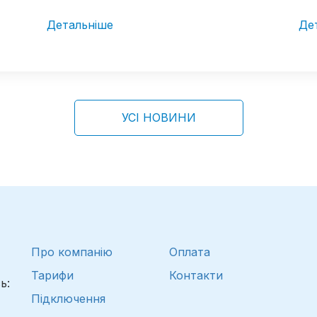
Детальніше
Де
УСІ НОВИНИ
Про компанію
Оплата
Тарифи
Контакти
ь:
Підключення