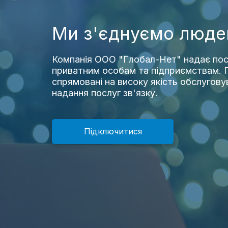
Ми з'єднуємо люде
Компанія ООО "Глобал-Нет" надає пос
приватним особам та підприємствам. П
спрямовані на високу якість обслугову
надання послуг зв'язку.
Підключитися