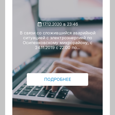
17.12.2020 в 23:46
В связи со сложившийся аварийной
ситуацией с электроэнергией по
Осипенковскому микрорайону, с
24.11.2019 с 22:00 по...
ПОДРОБНЕЕ