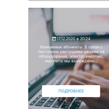
17.12.2020 в 20:24
Уважаемые абоненты. В связи с
постоянно растущими ценами на
оборудование, электроэнергию,
зарплаты мы вынуждены...
ПОДРОБНЕЕ