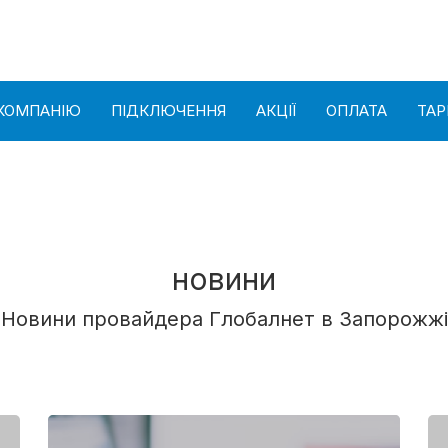
КОМПАНІЮ
ПІДКЛЮЧЕННЯ
АКЦІЇ
ОПЛАТА
ТА
новини
Новини провайдера Глобалнет в Запорожжі